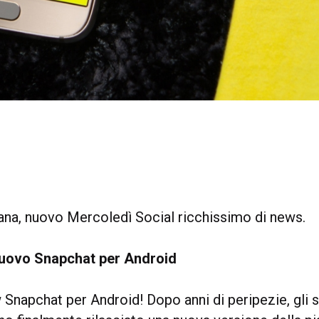
na, nuovo Mercoledì Social ricchissimo di news.
 nuovo Snapchat per Android
napchat per Android! Dopo anni di peripezie, gli s