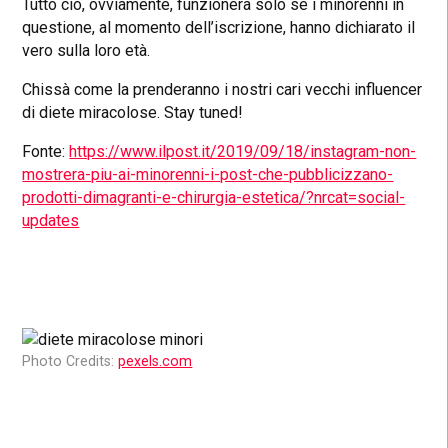
Tutto ciò, ovviamente, funzionerà solo se i minorenni in
questione, al momento dell’iscrizione, hanno dichiarato il
vero sulla loro età.
Chissà come la prenderanno i nostri cari vecchi influencer
di diete miracolose. Stay tuned!
Fonte:
https://www.ilpost.it/2019/09/18/instagram-non-
mostrera-piu-ai-minorenni-i-post-che-pubblicizzano-
prodotti-dimagranti-e-chirurgia-estetica/?nrcat=social-
updates
Photo Credits:
pexels.com