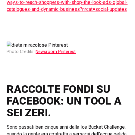
ways-to-reach-shoppers-with-shop-the-look-ads-global-
catalogues-and-dynamic-business?nrcat=social-updates
Photo Credits:
Newsroom Pinterest
RACCOLTE FONDI SU
FACEBOOK: UN TOOL A
SEI ZERI.
Sono passati ben cinque anni dalla Ice Bucket Challenge,
quando la gente era costretta a versarsi dell’acqua gelida