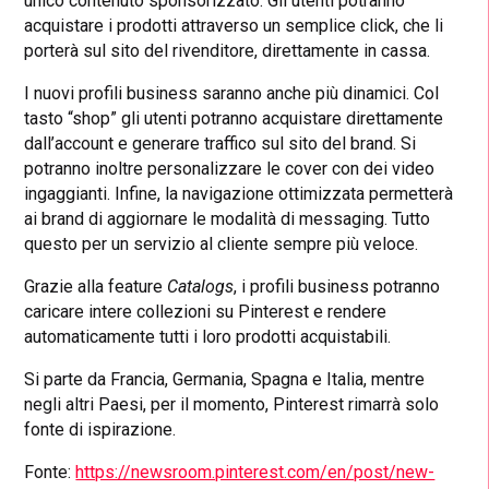
unico contenuto sponsorizzato. Gli utenti potranno
acquistare i prodotti attraverso un semplice click, che li
porterà sul sito del rivenditore, direttamente in cassa.
I nuovi profili business saranno anche più dinamici. Col
tasto “shop” gli utenti potranno acquistare direttamente
dall’account e generare traffico sul sito del brand. Si
potranno inoltre personalizzare le cover con dei video
ingaggianti. Infine, la navigazione ottimizzata permetterà
ai brand di aggiornare le modalità di messaging. Tutto
questo per un servizio al cliente sempre più veloce.
Grazie alla feature
Catalogs
, i profili business potranno
caricare intere collezioni su Pinterest e rendere
automaticamente tutti i loro prodotti acquistabili.
Si parte da Francia, Germania, Spagna e Italia, mentre
negli altri Paesi, per il momento, Pinterest rimarrà solo
fonte di ispirazione.
Fonte:
https://newsroom.pinterest.com/en/post/new-