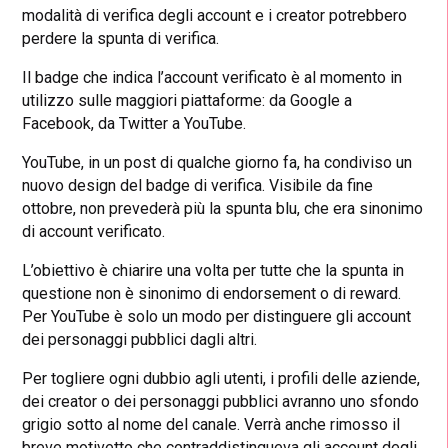
modalità di verifica degli account e i creator potrebbero
perdere la spunta di verifica.
Il badge che indica l’account verificato è al momento in
utilizzo sulle maggiori piattaforme: da Google a
Facebook, da Twitter a YouTube.
YouTube, in un post di qualche giorno fa, ha condiviso un
nuovo design del badge di verifica. Visibile da fine
ottobre, non prevederà più la spunta blu, che era sinonimo
di account verificato.
L’obiettivo è chiarire una volta per tutte che la spunta in
questione non è sinonimo di endorsement o di reward.
Per YouTube è solo un modo per distinguere gli account
dei personaggi pubblici dagli altri.
Per togliere ogni dubbio agli utenti, i profili delle aziende,
dei creator o dei personaggi pubblici avranno uno sfondo
grigio sotto al nome del canale. Verrà anche rimosso il
breve motivetto che contraddistingueva gli account degli