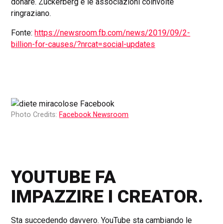
donare. Zuckerberg e le associazioni coinvolte
ringraziano.
Fonte:
https://newsroom.fb.com/news/2019/09/2-
billion-for-causes/?nrcat=social-updates
Photo Credits:
Facebook Newsroom
YOUTUBE FA
IMPAZZIRE I CREATOR.
Sta succedendo davvero. YouTube sta cambiando le