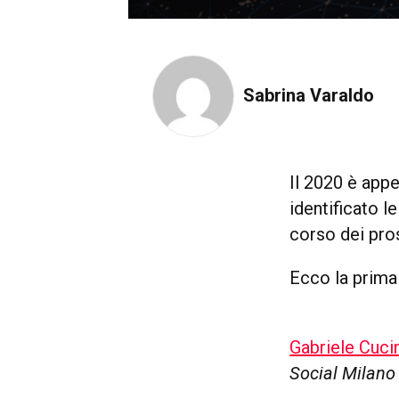
Sabrina Varaldo
Il 2020 è appe
identificato 
corso dei pro
Ecco la prima 
Gabriele Cuci
Social Milano