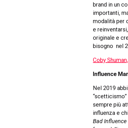
brand in un c
importanti, m
modalità per 
e reinventarsi
originale e cr
bisogno nel 2
Coby Shuman,
Influence Mar
Nel 2019 abbi
“scetticismo” 
sempre più at
influenza e ch
Bad Influence