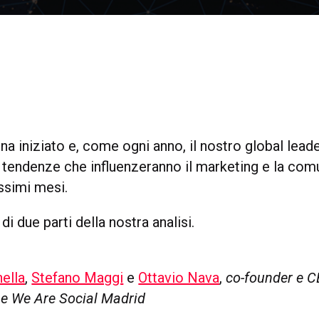
na iniziato e, come ogni anno, il nostro global lea
le tendenze che influenzeranno il marketing e la com
ssimi mesi.
di due parti della nostra analisi.
nella
,
Stefano Maggi
e
Ottavio Nava
,
co-founder e C
 e We Are Social Madrid