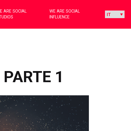
E ARE SOCIAL
WE ARE SOCIAL
TUDIOS
INFLUENCE
 PARTE 1