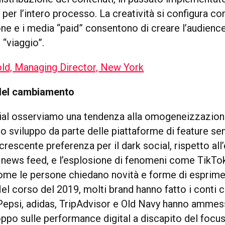
per l’intero processo. La creatività si configura c
one e i media “paid” consentono di creare l’audience
 “viaggio”.
ld, Managing Director, New York
 del cambiamento
cial osserviamo una tendenza alla omogeneizzazion
lo sviluppo da parte delle piattaforme di feature se
a crescente preferenza per il dark social, rispetto al
l news feed, e l’esplosione di fenomeni come TikTok
me le persone chiedano novità e forme di esprim
 Nel corso del 2019, molti brand hanno fatto i conti
 Pepsi, adidas, TripAdvisor e Old Navy hanno ammes
oppo sulle performance digital a discapito del focus