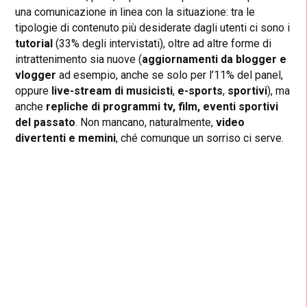
una comunicazione in linea con la situazione: tra le
tipologie di contenuto più desiderate dagli utenti ci sono i
tutorial
(33% degli intervistati), oltre ad altre forme di
intrattenimento sia nuove (
aggiornamenti da blogger e
vlogger
ad esempio, anche se solo per l’11% del panel,
oppure
live-stream di musicisti
,
e-sports
,
sportivi
), ma
anche
repliche di programmi tv, film, eventi sportivi
del passato
. Non mancano, naturalmente,
video
divertenti
e memini
, ché comunque un sorriso ci serve.