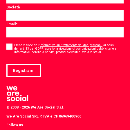
Società
Email
*
Consent
*
Presa visione dell’
informativa sul trattamento dei dati personali
ai sensi
dell’art. 13 del GDPR, accetto la ricezione di comunicazioni pubblicitarie e
*
informative inerenti a servizi, prodotti o eventi di We Are Social.
Registrami
© 2008 - 2026 We Are Social S.r.l.
We Are Social SRL P. IVA e CF 06969400966
Follow us