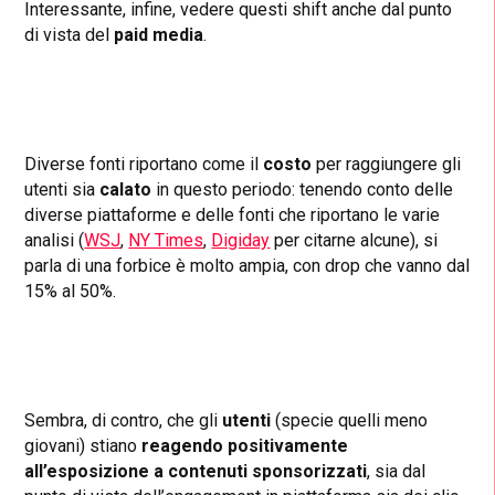
Interessante, infine, vedere questi shift anche dal punto
di vista del
paid media
.
Diverse fonti riportano come il
costo
per raggiungere gli
utenti sia
calato
in questo periodo: tenendo conto delle
diverse piattaforme e delle fonti che riportano le varie
analisi (
WSJ
,
NY Times
,
Digiday
per citarne alcune), si
parla di una forbice è molto ampia, con drop che vanno dal
15% al 50%.
Sembra, di contro, che gli
utenti
(specie quelli meno
giovani) stiano
reagendo positivamente
all’esposizione a contenuti sponsorizzati
, sia dal