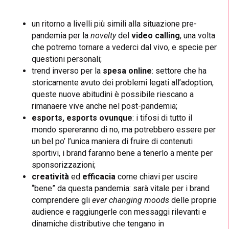
un ritorno a livelli più simili alla situazione pre-
pandemia per la
novelty
del
video calling
, una volta
che potremo tornare a vederci dal vivo, e specie per
questioni personali;
trend inverso per la
spesa online
: settore che ha
storicamente avuto dei problemi legati all’adoption,
queste nuove abitudini è possibile riescano a
rimanaere vive anche nel post-pandemia;
esports, esports ovunque
: i tifosi di tutto il
mondo spereranno di no, ma potrebbero essere per
un bel po’ l’unica maniera di fruire di contenuti
sportivi, i brand faranno bene a tenerlo a mente per
sponsorizzazioni;
creatività
ed
efficacia
come chiavi per uscire
“bene” da questa pandemia: sarà vitale per i brand
comprendere gli
ever changing moods
delle proprie
audience e raggiungerle con messaggi rilevanti e
dinamiche distributive che tengano in