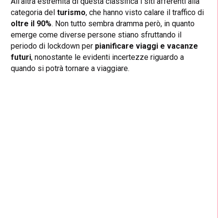
All’altra estremità di questa classifica i siti afferenti alla
categoria del
turismo
, che hanno visto calare il traffico di
oltre il 90%
. Non tutto sembra dramma però, in quanto
emerge come diverse persone stiano sfruttando il
periodo di lockdown per
pianificare viaggi e vacanze
futuri
, nonostante le evidenti incertezze riguardo a
quando si potrà tornare a viaggiare.