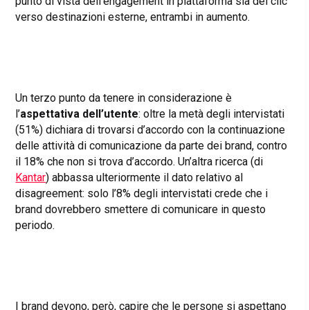
punto di vista dell’engagement in piattaforma sia dei clic
verso destinazioni esterne, entrambi in aumento.
Un terzo punto da tenere in considerazione è
l’
aspettativa dell’utente
: oltre la metà degli intervistati
(51%) dichiara di trovarsi d’accordo con la continuazione
delle attività di comunicazione da parte dei brand, contro
il 18% che non si trova d’accordo. Un’altra ricerca (di
Kantar
) abbassa ulteriormente il dato relativo al
disagreement: solo l’8% degli intervistati crede che i
brand dovrebbero smettere di comunicare in questo
periodo.
I brand devono, però, capire che le persone si aspettano