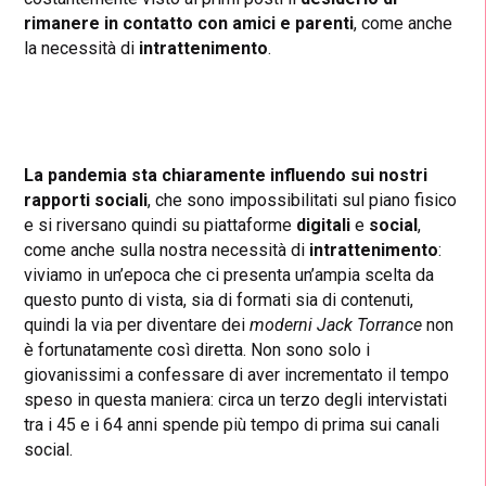
rimanere in contatto con amici e parenti
, come anche
la necessità di
intrattenimento
.
La pandemia sta chiaramente influendo sui nostri
rapporti sociali
, che sono impossibilitati sul piano fisico
e si riversano quindi su piattaforme
digitali
e
social
,
come anche sulla nostra necessità di
intrattenimento
:
viviamo in un’epoca che ci presenta un’ampia scelta da
questo punto di vista, sia di formati sia di contenuti,
quindi la via per diventare dei
moderni Jack Torrance
non
è fortunatamente così diretta. Non sono solo i
giovanissimi a confessare di aver incrementato il tempo
speso in questa maniera: circa un terzo degli intervistati
tra i 45 e i 64 anni spende più tempo di prima sui canali
social.