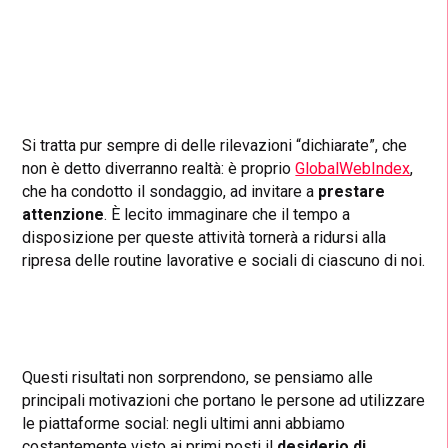
Si tratta pur sempre di delle rilevazioni “dichiarate”, che
non è detto diverranno realtà: è proprio
GlobalWebIndex
,
che ha condotto il sondaggio, ad invitare a
prestare
attenzione
. È lecito immaginare che il tempo a
disposizione per queste attività tornerà a ridursi alla
ripresa delle routine lavorative e sociali di ciascuno di noi.
Questi risultati non sorprendono, se pensiamo alle
principali motivazioni che portano le persone ad utilizzare
le piattaforme social: negli ultimi anni abbiamo
costantemente visto ai primi posti il
desiderio di