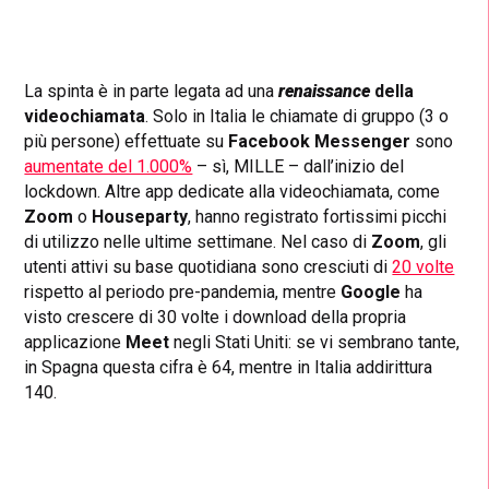
La spinta è in parte legata ad una
renaissance
della
videochiamata
. Solo in Italia le chiamate di gruppo (3 o
più persone) effettuate su
Facebook Messenger
sono
aumentate del 1.000%
– sì, MILLE – dall’inizio del
lockdown. Altre app dedicate alla videochiamata, come
Zoom
o
Houseparty
, hanno registrato fortissimi picchi
di utilizzo nelle ultime settimane. Nel caso di
Zoom
, gli
utenti attivi su base quotidiana sono cresciuti di
20 volte
rispetto al periodo pre-pandemia, mentre
Google
ha
visto crescere di 30 volte i download della propria
applicazione
Meet
negli Stati Uniti: se vi sembrano tante,
in Spagna questa cifra è 64, mentre in Italia addirittura
140.