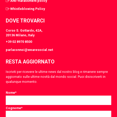
Anti-Harassment policy
Whistleblowing Policy
DOVE TROVARCI
Corso S. Gottardo, 42A,
20136 Milano, Italy
+39 02 8970 8500
parlaconnoi@wearesocial.net
RESTA AGGIORNATO
Iscriviti per ricevere le ultime news dal nostro blog e rimanere sempre
aggiornato sulle ultime novità dal mondo social. Puoi disiscriverti in
qualunque momento.
Nome
*
Cognome
*