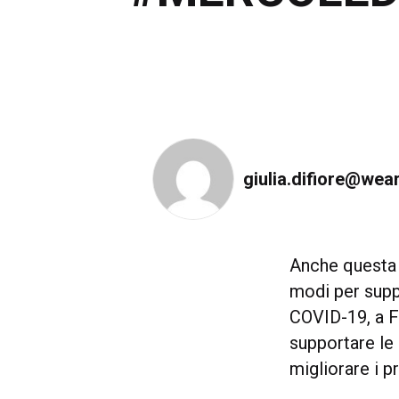
giulia.difiore@wea
Anche questa 
modi per supp
COVID-19, a F
supportare le 
migliorare i p