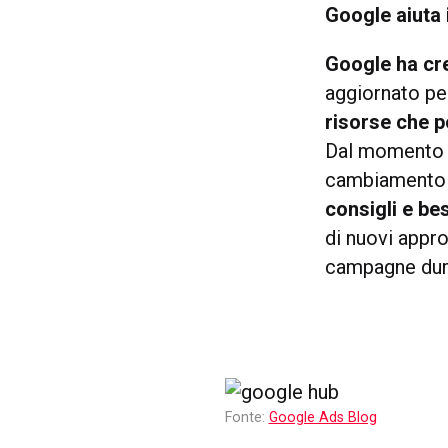
Google aiuta
Google ha cr
aggiornato p
risorse che p
Dal momento c
cambiamento r
consigli e be
di nuovi appro
campagne dur
Fonte:
Google Ads Blog