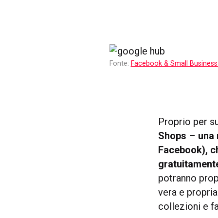
Fonte:
Facebook & Small Business 
Proprio per su
Shops
–
una 
Facebook), ch
gratuitamente
potranno prop
vera e propri
collezioni e f