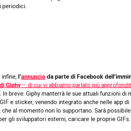
 periodici.
 infine,
l’
annuncio
da parte di Facebook dell’immi
di Giphy
– di cui vi abbiamo parlato più approfondi
o
. In breve: Giphy manterrà le sue attuali funzioni di
 GIF e sticker, venendo integrato anche nelle app d
, che al momento non lo supportano. Sarà possibile 
er gli sviluppatori esterni, caricare le proprie GIFs.