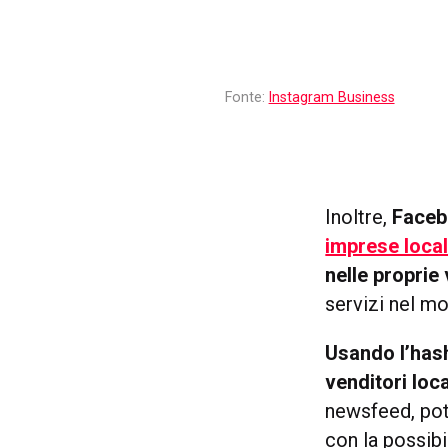
Fonte:
Instagram Business
Inoltre,
Facebo
imprese local
nelle proprie
servizi nel mo
Usando l’has
venditori loc
newsfeed, po
con la possibi