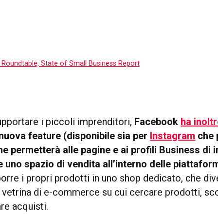
Roundtable, State of Small Business Report
pportare i piccoli imprenditori,
Facebook
ha inolt
nuova feature (disponibile sia per
Instagram
che 
e permetterà alle pagine e ai profili Business di
 uno spazio di vendita all’interno delle piattafor
orre i propri prodotti in uno shop dedicato, che div
a vetrina di e-commerce su cui cercare prodotti, sc
are acquisti.