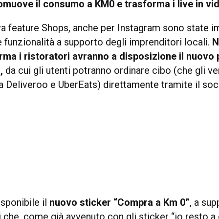
omuove il consumo a KM0 e trasforma i live in vi
ova feature Shops, anche per Instagram sono state 
e funzionalità a supporto degli imprenditori locali.
N
orma i ristoratori avranno a disposizione il nuovo
”,
da cui gli utenti potranno ordinare cibo (che gli ve
 Deliveroo e UberEats) direttamente tramite il soc
sponibile il
nuovo sticker “Compra a Km 0”
, a sup
 che, come già avvenuto con gli sticker “io resto a