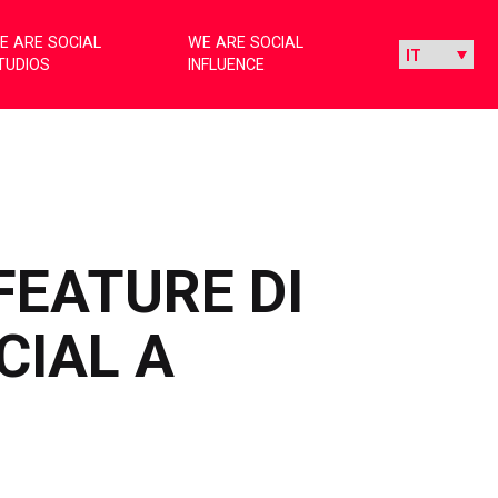
E ARE SOCIAL
WE ARE SOCIAL
TUDIOS
INFLUENCE
FEATURE DI
CIAL A