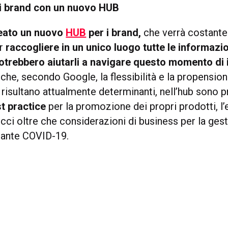
 i brand con un nuovo HUB
eato un nuovo
HUB
per i brand,
che verrà costant
er
raccogliere in un unico luogo tutte le informazio
otrebbero aiutarli a navigare questo momento di 
he, secondo Google, la flessibilità e la propension
isultano attualmente determinanti, nell’hub sono p
st practice
per la promozione dei propri prodotti, l
cci oltre che considerazioni di business per la gest
ante COVID-19.