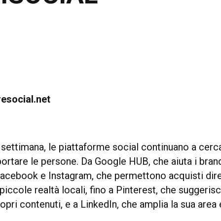
resocial.net
settimana, le piattaforme social continuano a cerc
ortare le persone. Da Google HUB, che aiuta i bran
acebook e Instagram, che permettono acquisti diret
piccole realtà locali, fino a Pinterest, che suggeri
ropri contenuti, e a LinkedIn, che amplia la sua area 