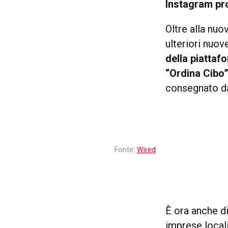
Instagram pr
Oltre alla nu
ulteriori nuov
della piattaf
“Ordina Cibo
consegnato da
Fonte:
Wired
È ora anche di
imprese locali