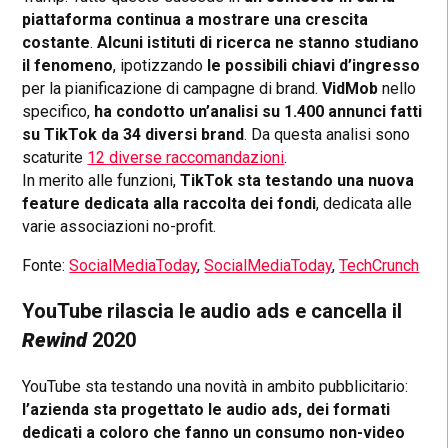
piattaforma continua a mostrare una crescita
costante
.
Alcuni istituti di ricerca ne stanno studiano
il fenomeno
, ipotizzando
le possibili chiavi d’ingresso
per la pianificazione di campagne di brand.
VidMob
nello
specifico,
ha condotto un’analisi su 1.400 annunci fatti
su TikTok da 34 diversi brand
. Da questa analisi sono
scaturite
12 diverse raccomandazioni
.
In merito alle funzioni,
TikTok sta testando una nuova
feature dedicata alla raccolta dei fondi
, dedicata alle
varie associazioni no-profit.
Fonte:
SocialMediaToday
,
S
ocialMediaToday
,
TechCrunch
YouTube rilascia le audio ads e cancella il
Rewind
2020
YouTube sta testando una novità in ambito pubblicitario:
l’azienda sta progettato le audio ads, dei formati
dedicati a coloro che fanno un consumo non-video