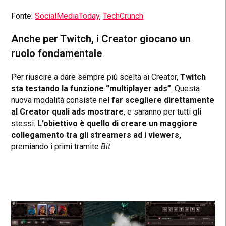
Fonte:
SocialMediaToday
,
TechCrunch
Anche per Twitch, i Creator giocano un
ruolo fondamentale
Per riuscire a dare sempre più scelta ai Creator,
Twitch
sta testando la funzione “multiplayer ads”
. Questa
nuova modalità consiste nel
far scegliere direttamente
al Creator quali ads mostrare
, e saranno per tutti gli
stessi.
L’obiettivo è quello di creare un maggiore
collegamento tra gli streamers ad i viewers,
premiando i primi tramite
Bit
.