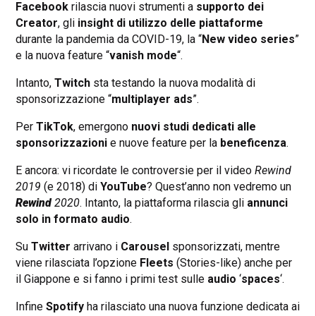
Facebook
rilascia nuovi strumenti a
supporto dei
Creator
, gli
insight
di utilizzo delle piattaforme
durante la pandemia da COVID-19, la “
New video series
”
e la nuova feature “
vanish mode
“.
Intanto,
Twitch
sta testando la nuova modalità di
sponsorizzazione “
multiplayer ads
”.
Per
TikTok
, emergono
nuovi studi dedicati alle
sponsorizzazioni
e nuove feature per la
beneficenza
.
E ancora: vi ricordate le controversie per il video
Rewind
2019
(e 2018) di
YouTube
? Quest’anno non vedremo un
Rewind
2020
. Intanto, la piattaforma rilascia gli
annunci
solo in formato audio
.
Su
Twitter
arrivano i
Carousel
sponsorizzati, mentre
viene rilasciata l’opzione
Fleets
(Stories-like) anche per
il Giappone e si fanno i primi test sulle
audio
‘
spaces
‘.
Infine
Spotify
ha rilasciato una nuova funzione dedicata ai