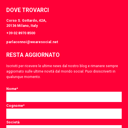
DOVE TROVARCI
Corso S. Gottardo, 42A,
20136 Milano, Italy
+39 02 8970 8500
parlaconnoi@wearesocial.net
RESTA AGGIORNATO
Iscriviti per ricevere le ultime news dal nostro blog e rimanere sempre
aggiornato sulle ultime novità dal mondo social. Puoi disiscriverti in
qualunque momento.
Nome
*
Cognome
*
Società