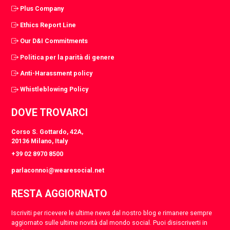
Plus Company
Ethics Report Line
Our D&I Commitments
Politica per la parità di genere
Anti-Harassment policy
Whistleblowing Policy
DOVE TROVARCI
Corso S. Gottardo, 42A,
20136 Milano, Italy
+39 02 8970 8500
parlaconnoi@wearesocial.net
RESTA AGGIORNATO
Iscriviti per ricevere le ultime news dal nostro blog e rimanere sempre
aggiornato sulle ultime novità dal mondo social. Puoi disiscriverti in