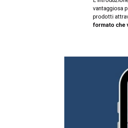
L’introduzion
vantaggiosa p
prodotti attr
formato che 