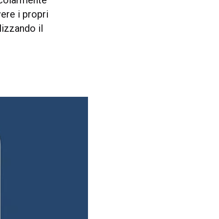
icolarmente
ere i propri
ilizzando il