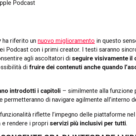
y
ha riferito un
nuovo miglioramento
in questo senso
ei Podcast con i primi creator. I testi saranno sinc
nsentire agli ascoltatori di
seguire visivamente il
ssibilità di
fruire dei contenuti anche quando l’as
no introdotti i capitoli
– similmente alla funzione 
 permetteranno di navigare agilmente all’interno de
unzionalità riflette l’impegno delle piattaforme ne
à
e rendere i propri
servizi più inclusivi per tutti
.