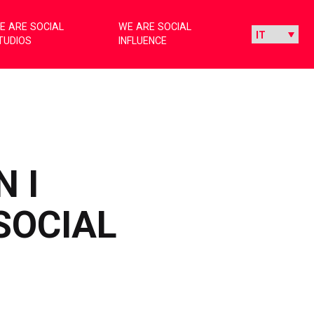
E ARE SOCIAL
WE ARE SOCIAL
TUDIOS
INFLUENCE
 I
SOCIAL