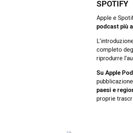
SPOTIFY
Apple e Spoti
podcast più ac
L’introduzion
completo degli
riprodurre l’a
Su Apple Pod
pubblicazione
paesi e regio
proprie trasc