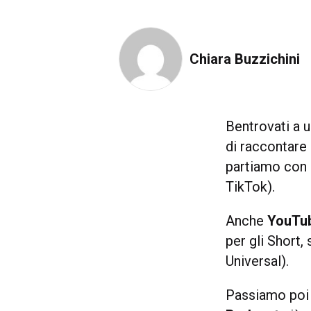
Chiara Buzzichini
Bentrovati a 
di raccontare 
partiamo con 
TikTok).
Anche
YouTu
per gli Short,
Universal).
Passiamo poi a