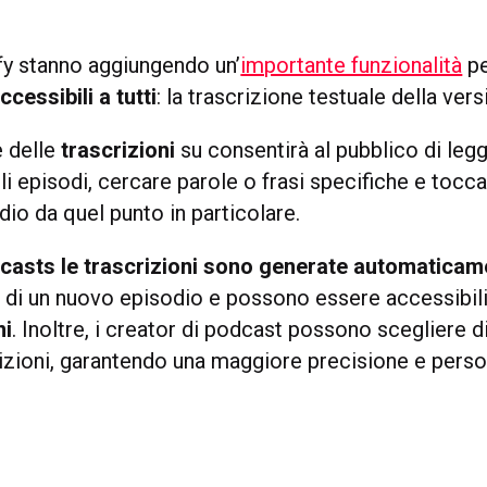
fy stanno aggiungendo un’
importante funzionalità
pe
cessibili a tutti
: la trascrizione testuale della ver
e delle
trascrizioni
su consentirà al pubblico di legg
 episodi, cercare parole o frasi specifiche e toccar
udio da quel punto in particolare.
casts le trascrizioni sono generate automaticam
 di un nuovo episodio e possono essere accessibili
ni
. Inoltre, i creator di podcast possono scegliere di
rizioni, garantendo una maggiore precisione e perso