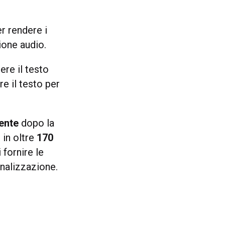
r rendere i
sione audio.
ere il testo
e il testo per
ente
dopo la
 in oltre
170
 fornire le
nalizzazione.