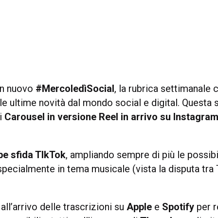
un nuovo
#MercoledìSocial
, la rubrica settimanale
le ultime novità dal mondo social e digital. Questa
i
Carousel in versione Reel in arrivo su Instagra
be
sfida TIkTok
, ampliando sempre di più le possibi
 specialmente in tema musicale (vista la disputa tra
ll’arrivo delle trascrizioni su
Apple
e
Spotify
per r