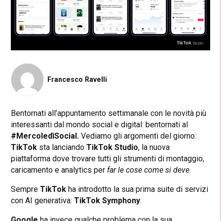
Francesco Ravelli
Bentornati all’appuntamento settimanale con le novità più
interessanti dal mondo social e digital: bentornati al
#MercoledìSocial.
Vediamo gli argomenti del giorno:
TikTok
sta lanciando
TikTok Studio
, la nuova
piattaforma dove trovare tutti gli strumenti di montaggio,
caricamento e analytics per
far le cose come si deve
.
Sempre
TikTok
ha introdotto la sua prima suite di servizi
con AI generativa:
TikTok Symphony
.
Google
ha invece qualche problema con la sua