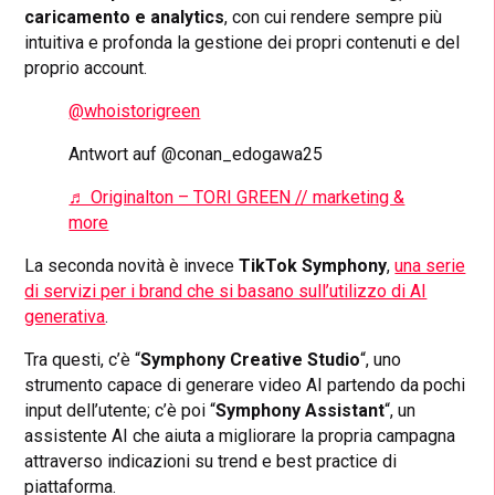
caricamento e analytics
, con cui rendere sempre più
intuitiva e profonda la gestione dei propri contenuti e del
proprio account.
@whoistorigreen
Antwort auf @conan_edogawa25
♬ Originalton – TORI GREEN // marketing &
more
La seconda novità è invece
TikTok Symphony
,
una serie
di servizi per i brand che si basano sull’utilizzo di AI
generativa
.
Tra questi, c’è “
Symphony Creative Studio
“, uno
strumento capace di generare video AI partendo da pochi
input dell’utente; c’è poi “
Symphony Assistant
“, un
assistente AI che aiuta a migliorare la propria campagna
attraverso indicazioni su trend e best practice di
piattaforma.