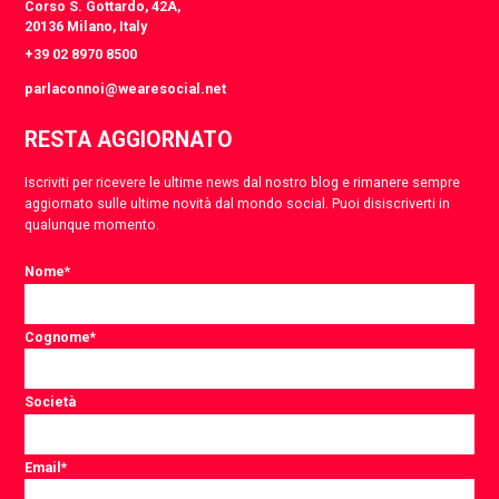
Corso S. Gottardo, 42A,
20136 Milano, Italy
+39 02 8970 8500
parlaconnoi@wearesocial.net
RESTA AGGIORNATO
Iscriviti per ricevere le ultime news dal nostro blog e rimanere sempre
aggiornato sulle ultime novità dal mondo social. Puoi disiscriverti in
qualunque momento.
Nome
*
Cognome
*
Società
Email
*