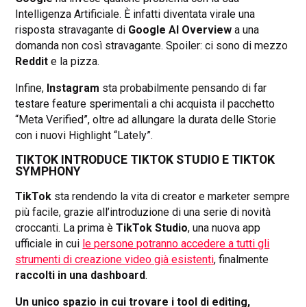
Intelligenza Artificiale. È infatti diventata virale una
risposta stravagante di
Google AI Overview
a una
domanda non così stravagante. Spoiler: ci sono di mezzo
Reddit
e la pizza.
Infine,
Instagram
sta probabilmente pensando di far
testare feature sperimentali a chi acquista il pacchetto
“Meta Verified”, oltre ad allungare la durata delle Storie
con i nuovi Highlight “Lately”.
TIKTOK INTRODUCE TIKTOK STUDIO E TIKTOK
SYMPHONY
TikTok
sta rendendo la vita di creator e marketer sempre
più facile, grazie all’introduzione di una serie di novità
croccanti. La prima è
TikTok Studio
, una nuova app
ufficiale in cui
le persone potranno accedere a tutti gli
strumenti di creazione video già esistenti
, finalmente
raccolti in una dashboard
.
Un unico spazio in cui trovare i tool di editing,