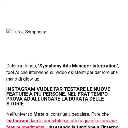
Dulcis in fundo, “
Symphony Ads Manager Integration
“,
tool AI che interviene su video esistenti per dar loro una
mano di glow-up.
INSTAGRAM VUOLE FAR TESTARE LE NUOVE
FEATURE A PIÙ PERSONE. NEL FRATTEMPO
PROVA AD ALLUNGARE LA DURATA DELLE
STORIE
Nell’universo
Meta
si continua a pedalare. Pare che
Instagram
darà la possibilità a tutti (o quasi) di provare
feature sperimentali
,
inserendo la funzione all’interno