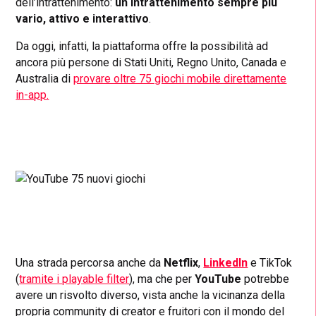
dell’intrattenimento:
un intrattenimento sempre più
vario, attivo e interattivo
.
Da oggi, infatti, la piattaforma offre la possibilità ad
ancora più persone di Stati Uniti, Regno Unito, Canada e
Australia di
provare oltre 75 giochi mobile direttamente
in-app.
Una strada percorsa anche da
Netflix
,
LinkedIn
e TikTok
(
tramite i playable filter
), ma che per
YouTube
potrebbe
avere un risvolto diverso, vista anche la vicinanza della
propria community di creator e fruitori con il mondo del