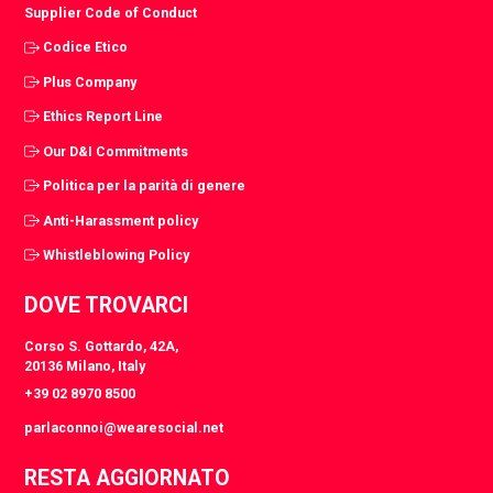
Supplier Code of Conduct
Codice Etico
Plus Company
Ethics Report Line
Our D&I Commitments
Politica per la parità di genere
Anti-Harassment policy
Whistleblowing Policy
DOVE TROVARCI
Corso S. Gottardo, 42A,
20136 Milano, Italy
+39 02 8970 8500
parlaconnoi@wearesocial.net
RESTA AGGIORNATO