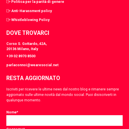
Politica per la parità di genere
Anti-Harassment policy
Whistleblowing Policy
DOVE TROVARCI
Corso S. Gottardo, 42A,
20136 Milano, Italy
+39 02 8970 8500
parlaconnoi@wearesocial.net
RESTA AGGIORNATO
Iscriviti per ricevere le ultime news dal nostro blog e rimanere sempre
aggiornato sulle ultime novità dal mondo social. Puoi disiscriverti in
qualunque momento.
Nome
*