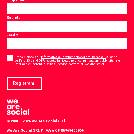
Cognome
*
Società
Email
*
Consent
*
Presa visione dell’
informativa sul trattamento dei dati personali
ai sensi
dell’art. 13 del GDPR, accetto la ricezione di comunicazioni pubblicitarie e
*
informative inerenti a servizi, prodotti o eventi di We Are Social.
Registrami
© 2008 - 2026 We Are Social S.r.l.
We Are Social SRL P. IVA e CF 06969400966