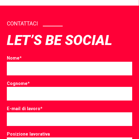
Facebook
Twitter
LinkedIn
CONTATTACI
LET’S BE SOCIAL
Nome
*
Cognome
*
E-mail di lavoro
*
Posizione lavorativa