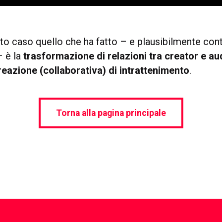
to caso quello che ha fatto – e plausibilmente cont
– è la
trasformazione di relazioni tra creator e au
eazione (collaborativa) di intrattenimento
.
Torna alla pagina principale