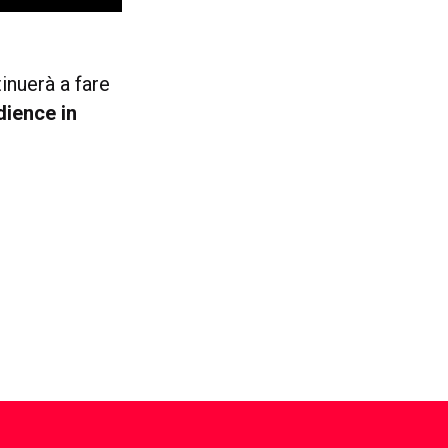
inuerà a fare
dience in