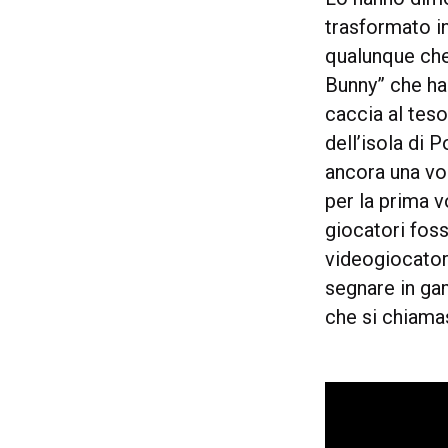
trasformato i
qualunque che
Bunny” che ha 
caccia al tes
dell’isola di 
ancora una vol
per la prima vo
giocatori foss
videogiocator
segnare in ga
che si chiama