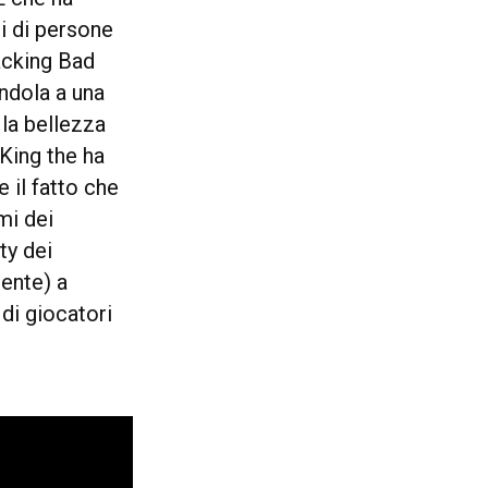
i di persone
acking Bad
andola a una
la bellezza
 King the ha
 il fatto che
omi dei
ty dei
ente) a
di giocatori