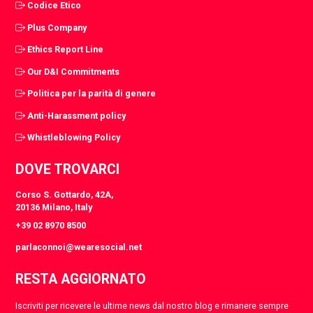
Codice Etico
Plus Company
Ethics Report Line
Our D&I Commitments
Politica per la parità di genere
Anti-Harassment policy
Whistleblowing Policy
DOVE TROVARCI
Corso S. Gottardo, 42A,
20136 Milano, Italy
+39 02 8970 8500
parlaconnoi@wearesocial.net
RESTA AGGIORNATO
Iscriviti per ricevere le ultime news dal nostro blog e rimanere sempre