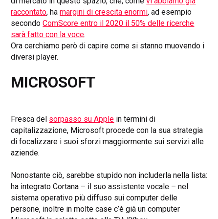
di mercato in questo spazio, che, come
vi abbiamo già
raccontato
, ha
margini di crescita enormi
, ad esempio
secondo
ComScore entro il 2020 il 50% delle ricerche
sarà fatto con la voce
.
Ora cerchiamo però di capire come si stanno muovendo i
diversi player.
MICROSOFT
Fresca del
sorpasso su Apple
in termini di
capitalizzazione, Microsoft procede con la sua strategia
di focalizzare i suoi sforzi maggiormente sui servizi alle
aziende.
Nonostante ciò, sarebbe stupido non includerla nella lista:
ha integrato Cortana – il suo assistente vocale – nel
sistema operativo più diffuso sui computer delle
persone, inoltre in molte case c’è già un computer