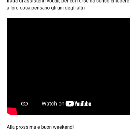
tratta di assistenti vocali, per cui forse ha senso chiedere
a loro cosa pensano gli uni degli altri:
Alla prossima e buon weekend!