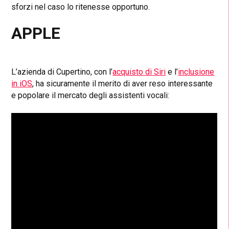
sforzi nel caso lo ritenesse opportuno.
APPLE
L’azienda di Cupertino, con l’
acquisto di Siri
e l’
inclusione
in iOS
, ha sicuramente il merito di aver reso interessante
e popolare il mercato degli assistenti vocali: