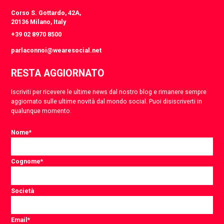
Corso S. Gottardo, 42A,
20136 Milano, Italy
+39 02 8970 8500
parlaconnoi@wearesocial.net
RESTA AGGIORNATO
Iscriviti per ricevere le ultime news dal nostro blog e rimanere sempre
aggiornato sulle ultime novità dal mondo social. Puoi disiscriverti in
qualunque momento.
Nome
*
Cognome
*
Società
Email
*