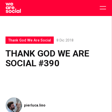
Skip
to
Togg
content
main
men
Thank God We Are Social
8 Dic 2018
THANK GOD WE ARE
SOCIAL #390
pierluca.lino