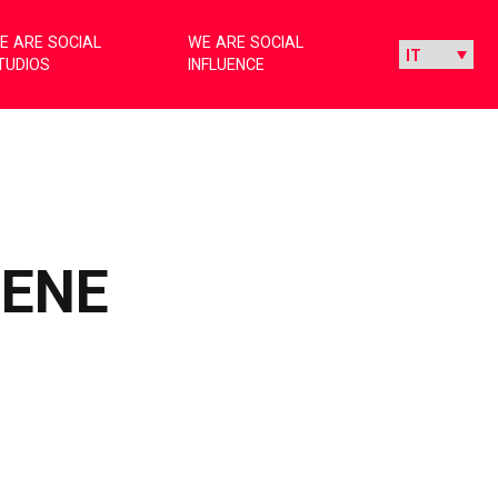
E ARE SOCIAL
WE ARE SOCIAL
TUDIOS
INFLUENCE
BENE