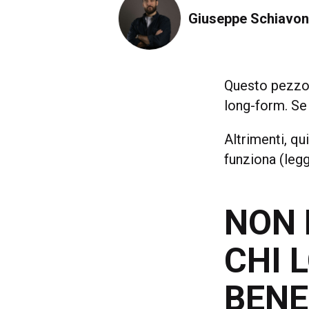
Giuseppe Schiavo
Questo pezzo 
long-form. Se 
Altrimenti, q
funziona (legg
NON 
CHI L
BENE