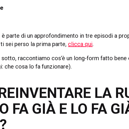
ne
è parte di un approfondimento in tre episodi a pro
ti sei perso la prima parte,
clicca qui
.
ui sotto, raccontiamo cos’è un long-form fatto bene
i: che cosa lo fa funzionare).
REINVENTARE LA R
O FA GIÀ E LO FA GI
?