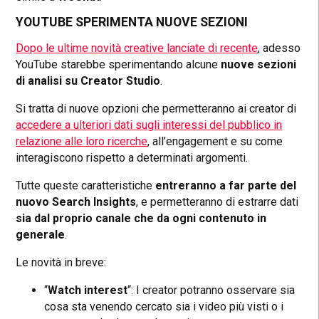
YOUTUBE SPERIMENTA NUOVE SEZIONI
Dopo le ultime novità creative lanciate di recente
, adesso
YouTube starebbe sperimentando alcune
nuove sezioni
di analisi su Creator Studio
.
Si tratta di nuove opzioni che permetteranno ai creator di
accedere a ulteriori dati sugli interessi del pubblico in
relazione alle loro ricerche
, all’engagement e su come
interagiscono rispetto a determinati argomenti.
Tutte queste caratteristiche
entreranno a far parte del
nuovo Search Insights
, e permetteranno di estrarre dati
sia dal proprio canale che da ogni contenuto in
generale
.
Le novità in breve:
“
Watch interest
“: I creator potranno osservare sia
cosa sta venendo cercato sia i video più visti o i