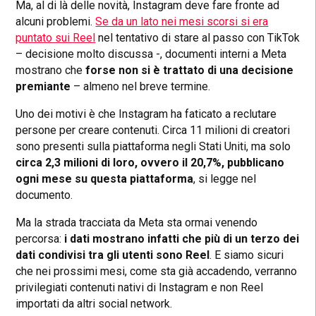
Ma, al di là delle novità, Instagram deve fare fronte ad
alcuni problemi.
Se da un lato nei mesi scorsi si era
puntato sui Reel
nel tentativo di stare al passo con TikTok
– decisione molto discussa -, documenti interni a Meta
mostrano che
forse non si è trattato di una decisione
premiante
– almeno nel breve termine.
Uno dei motivi è che Instagram ha faticato a reclutare
persone per creare contenuti. Circa 11 milioni di creatori
sono presenti sulla piattaforma negli Stati Uniti, ma solo
circa 2,3 milioni di loro, ovvero il 20,7%, pubblicano
ogni mese su questa piattaforma
, si legge nel
documento.
Ma la strada tracciata da Meta sta ormai venendo
percorsa:
i dati mostrano infatti che più di un terzo dei
dati condivisi tra gli utenti sono Reel
. E siamo sicuri
che nei prossimi mesi, come sta già accadendo, verranno
privilegiati contenuti nativi di Instagram e non Reel
importati da altri social network.