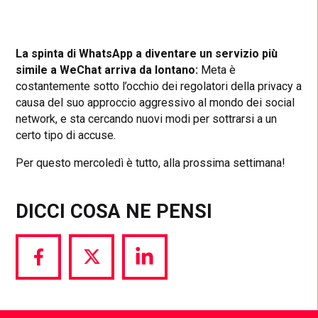
La spinta di WhatsApp a diventare un servizio più
simile a WeChat arriva da lontano:
Meta è
costantemente sotto l’occhio dei regolatori della privacy a
causa del suo approccio aggressivo al mondo dei social
network, e sta cercando nuovi modi per sottrarsi a un
certo tipo di accuse.
Per questo mercoledì è tutto, alla prossima settimana!
DICCI COSA NE PENSI
Share
Share
Share
via
via
via
Facebook
Twitter
LinkedIn