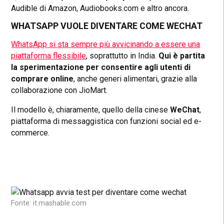
Audible di Amazon, Audiobooks.com e altro ancora.
WHATSAPP VUOLE DIVENTARE COME WECHAT
WhatsApp si sta sempre più avvicinando a essere una
piattaforma flessibile
, soprattutto in India.
Qui è partita
la sperimentazione per consentire agli utenti di
comprare online
, anche generi alimentari, grazie alla
collaborazione con JioMart.
Il modello è, chiaramente, quello della cinese
WeChat
,
piattaforma di messaggistica con funzioni social ed e-
commerce.
Fonte: it.mashable.com