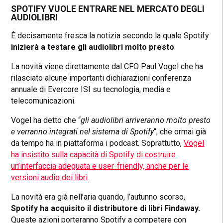
SPOTIFY VUOLE ENTRARE NEL MERCATO DEGLI
AUDIOLIBRI
È decisamente fresca la notizia secondo la quale Spotify
inizierà a testare gli audiolibri molto presto
.
La novità viene direttamente dal CFO Paul Vogel che ha
rilasciato alcune importanti dichiarazioni conferenza
annuale di Evercore ISI su tecnologia, media e
telecomunicazioni.
Vogel ha detto che “
gli audiolibri arriveranno molto presto
e verranno integrati nel sistema di Spotify
“, che ormai già
da tempo ha in piattaforma i podcast. Soprattutto,
Vogel
ha insistito sulla capacità di Spotify di costruire
un’interfaccia adeguata e user-friendly, anche per le
versioni audio dei libri
.
La novità era già nell’aria quando, l’autunno scorso,
Spotify ha acquisito il distributore di libri Findaway.
Queste azioni porteranno Spotify a competere con