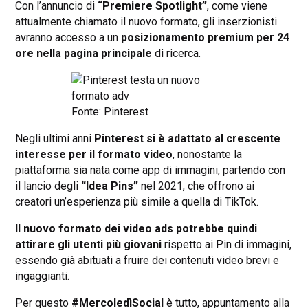
Con l’annuncio di
“Premiere Spotlight”
, come viene
attualmente chiamato il nuovo formato, gli inserzionisti
avranno accesso a un
posizionamento premium per 24
ore nella pagina principale
di ricerca.
Fonte: Pinterest
Negli ultimi anni
Pinterest si è adattato al crescente
interesse per il formato video
, nonostante la
piattaforma sia nata come app di immagini, partendo con
il lancio degli
“Idea Pins”
nel 2021, che offrono ai
creatori un’esperienza più simile a quella di TikTok.
Il nuovo formato dei video ads potrebbe quindi
attirare gli utenti più giovani
rispetto ai Pin di immagini,
essendo già abituati a fruire dei contenuti video brevi e
ingaggianti.
Per questo
#MercoledìSocial
è tutto, appuntamento alla