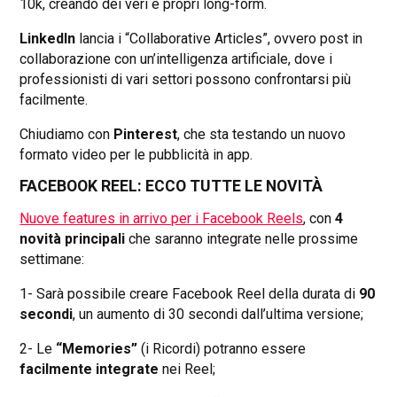
10k, creando dei veri e propri long-form.
LinkedIn
lancia i “Collaborative Articles”, ovvero post in
collaborazione con un’intelligenza artificiale, dove i
professionisti di vari settori possono confrontarsi più
facilmente.
Chiudiamo con
Pinterest
, che sta testando un nuovo
formato video per le pubblicità in app.
FACEBOOK REEL: ECCO TUTTE LE NOVITÀ
Nuove features in arrivo per i Facebook Reels
, con
4
novità principali
che saranno integrate nelle prossime
settimane:
1- Sarà possibile creare Facebook Reel della durata di
90
secondi
, un aumento di 30 secondi dall’ultima versione;
2- Le
“Memories”
(i Ricordi) potranno essere
facilmente integrate
nei Reel;