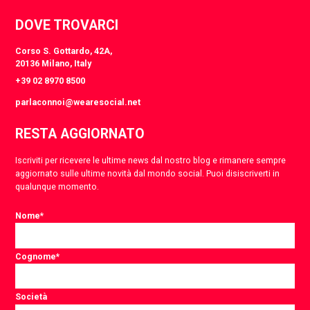
DOVE TROVARCI
Corso S. Gottardo, 42A,
20136 Milano, Italy
+39 02 8970 8500
parlaconnoi@wearesocial.net
RESTA AGGIORNATO
Iscriviti per ricevere le ultime news dal nostro blog e rimanere sempre
aggiornato sulle ultime novità dal mondo social. Puoi disiscriverti in
qualunque momento.
Nome
*
Cognome
*
Società