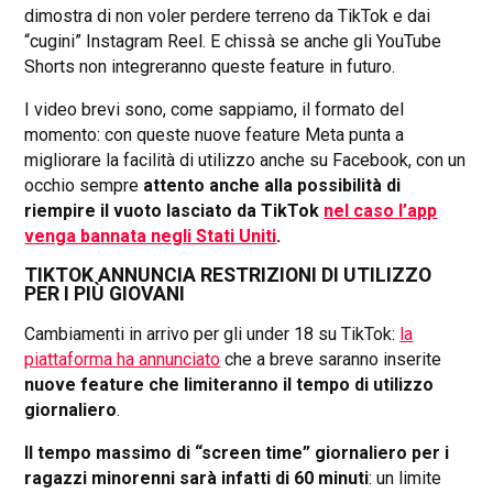
dimostra di non voler perdere terreno da TikTok e dai
“cugini” Instagram Reel. E chissà se anche gli YouTube
Shorts non integreranno queste feature in futuro.
I video brevi sono, come sappiamo, il formato del
momento: con queste nuove feature Meta punta a
migliorare la facilità di utilizzo anche su Facebook, con un
occhio sempre
attento anche alla possibilità di
riempire il vuoto lasciato da TikTok
nel caso l’app
venga bannata negli Stati Uniti
.
TIKTOK ANNUNCIA RESTRIZIONI DI UTILIZZO
PER I PIÙ GIOVANI
Cambiamenti in arrivo per gli under 18 su TikTok:
la
piattaforma ha annunciato
che a breve saranno inserite
nuove feature che limiteranno il tempo di utilizzo
giornaliero
.
Il tempo massimo di “screen time” giornaliero per i
ragazzi minorenni sarà infatti di 60 minuti
: un limite