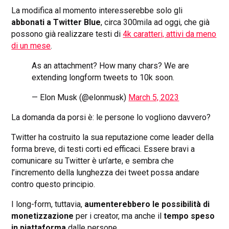
La modifica al momento interesserebbe solo gli
abbonati a Twitter Blue
, circa 300mila ad oggi, che già
possono già realizzare testi di
4k caratteri, attivi da meno
di un mese
.
As an attachment? How many chars? We are
extending longform tweets to 10k soon.
— Elon Musk (@elonmusk)
March 5, 2023
La domanda da porsi è: le persone lo vogliono davvero?
Twitter ha costruito la sua reputazione come leader della
forma breve, di testi corti ed efficaci. Essere bravi a
comunicare su Twitter è un’arte, e sembra che
l’incremento della lunghezza dei tweet possa andare
contro questo principio.
I long-form, tuttavia,
aumenterebbero le possibilità di
monetizzazione
per i creator, ma anche il
tempo speso
in piattaforma
dalle persone.