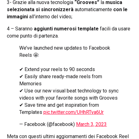
3- Grazie alla nuova tecnologia
“Grooves”
la
musica
selezionata si sincronizzerà
automaticamente
con le
immagini
all’interno del video;
4 – Saranno
aggiunti numerosi template
facili da usare
come punto di partenza.
We’ve launched new updates to Facebook
Reels 🤩:
✔ Extend your reels to 90 seconds
✔ Easily share ready-made reels from
Memories
✔ Use our new visual beat technology to sync
videos with your favorite songs with Grooves
✔ Save time and get inspiration from
Templates
pic.twitter.com/UHhRTva6Ur
— Facebook (@facebook)
March 3, 2023
Meta con questi ultimi aggiornamenti dei Facebook Reel