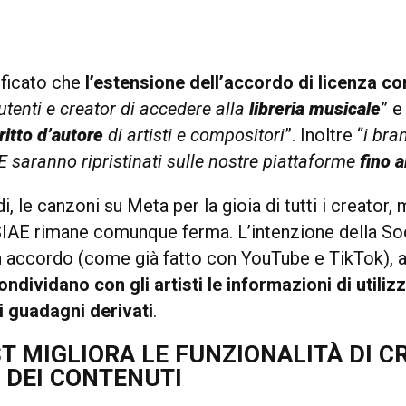
ficato che
l’estensione dell’accordo di licenza c
utenti e creator di accedere alla
libreria musicale
” e
ritto d’autore
di artisti e compositori
”. Inoltre “
i bra
E saranno ripristinati sulle nostre piattaforme
fino a
i, le canzoni su Meta per la gioia di tutti i creator, 
SIAE rimane comunque ferma. L’intenzione della Soc
un accordo (come già fatto con YouTube e TikTok), a
ondividano con gli artisti le informazioni di utiliz
ai guadagni derivati
.
T MIGLIORA LE FUNZIONALITÀ DI C
I DEI CONTENUTI