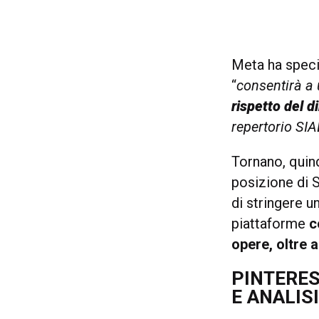
Meta ha speci
“
consentirà a 
rispetto del di
repertorio SIA
Tornano, quind
posizione di 
di stringere 
piattaforme
c
opere, oltre 
PINTERES
E ANALIS