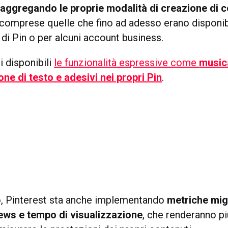
 aggregando le proprie modalità di creazione di c
 comprese quelle che fino ad adesso erano disponibi
 di Pin o per alcuni account business.
i disponibili
le funzionalità espressive come
music
ne di testo e adesivi nei propri Pin
.
o, Pinterest sta anche implementando
metriche migl
views e tempo di visualizzazione
, che renderanno pi