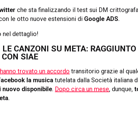
witter
che sta finalizzando il test sui DM crittografa
on le otto nuove estensioni di
Google ADS
.
 nel dettaglio!
LE CANZONI SU META: RAGGIUNTO
 CON SIAE
hanno trovato un accordo
transitorio grazie al qua
Facebook la musica
tutelata dalla Società italiana d
i nuovo disponibile
.
Dopo circa un mese
, dunque,
t
eta
.