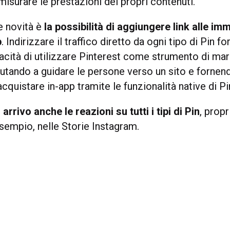
isurare le prestazioni dei propri contenuti.
e novità è
la possibilità di aggiungere link alle imm
p
. Indirizzare il traffico diretto da ogni tipo di Pin fo
cità di utilizzare Pinterest come strumento di mar
iutando a guidare le persone verso un sito e fornen
 acquistare in-app tramite le funzionalità native di Pi
 arrivo anche le reazioni su tutti i tipi di Pin
, prop
sempio, nelle Storie Instagram.