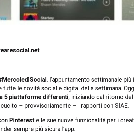
earesocial.net
#MercoledìSocial
, l’appuntamento settimanale più
 tutte le novità social e digital della settimana. O
 a 5 piattaforme differenti
, iniziando dal ritorno de
icucito – provvisoriamente – i rapporti con SIAE.
 con
Pinterest
e le sue nuove funzionalità per i crea
nder sempre più sicura l’app.