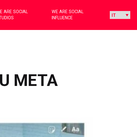
E ARE SOCIAL
WE ARE SOCIAL
TUDIOS
INFLUENCE
SU META