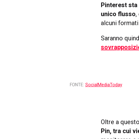
Pinterest sta
unico flusso
,
alcuni formati
Saranno quind
sovrapposizio
FONTE:
SocialMediaToday
Oltre a quest
Pin, tra cui 