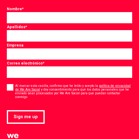
Nombre
*
Apellidos
*
Empresa
Correo electrónico
*
Consent
*
Al marcar esta casilla, confirmo que he leído y acepto la
política de privacidad
de We Are Social
y doy consentimiento para que los datos personales que he
enviado sean procesados por We Are Social para que puedan contactar
*
conmigo
Sign me up