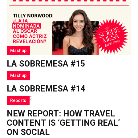
Mashup
LA SOBREMESA #15
9 Oct 2025
Mashup
LA SOBREMESA #14
30 Sep 2025
Reports
NEW REPORT: HOW TRAVEL
CONTENT IS ‘GETTING REAL’
ON SOCIAL