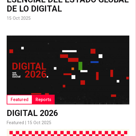
DE LO DIGITAL
15 Oct 2025
Featured
Reports
DIGITAL 2026
Featured |
15 Oct 2025