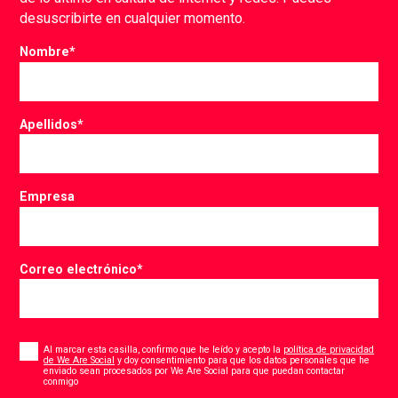
desuscribirte en cualquier momento.
Nombre
*
Apellidos
*
Empresa
Correo electrónico
*
Consent
*
Al marcar esta casilla, confirmo que he leído y acepto la
política de privacidad
de We Are Social
y doy consentimiento para que los datos personales que he
enviado sean procesados por We Are Social para que puedan contactar
*
conmigo