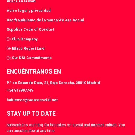
Busca en la web
Aviso legal y privacidad
Uso fraudulento de la marca We Are Social
Supplier Code of Conduct
Plus Company
Ethics Report Line
Our D&I Commitments
ENCUÉNTRANOS EN
P.º de Eduardo Dato, 21, Bajo Derecha, 28010 Madrid
+34 919907749
hablemos@wearesocial.net
STAY UP TO DATE
Subscribe to our blog for hot takes on social and internet culture. You
can unsubscribe at any time.