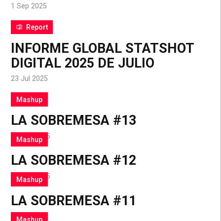
1 Sep 2025
Report
INFORME GLOBAL STATSHOT
DIGITAL 2025 DE JULIO
23 Jul 2025
Mashup
LA SOBREMESA #13
23 Jun 2025
Mashup
LA SOBREMESA #12
19 Jun 2025
Mashup
LA SOBREMESA #11
4 Jun 2025
Mashup