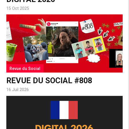
15 Oct 2025
Revue du Social
REVUE DU SOCIAL #808
16 Juil 2026