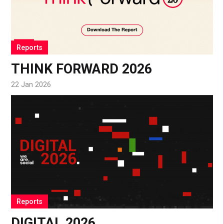
Reports
THINK FORWARD 2026
22 Jan 2026
Reports
DIGITAL 2026