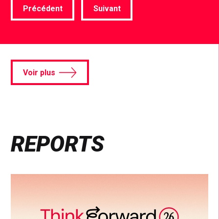
Précédent
Suivant
Voir plus
REPORTS