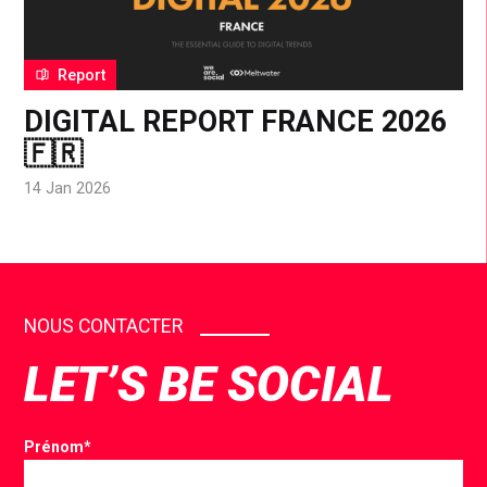
Report
DIGITAL REPORT FRANCE 2026
🇫🇷
14 Jan 2026
NOUS CONTACTER
LET’S BE SOCIAL
Prénom
*