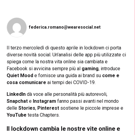
federica.romano@wearesocial.net
Il terzo mercoledì di questo aprile in lockdown ci porta
diverse novità social. Un’analisi delle app più utilizzate ci
spiega come la nostra vita online sia cambiata e
Facebook si avvicina sempre più al
gaming
, introduce
Quiet Mood
e fornisce una guida ai brand su
come e
cosa comunicare
ai tempi dei COVID-19.
LinkedIn
dà voce alle personalità più autorevoli,
Snapchat
e
Instagram
fanno passi avanti nel mondo
delle
Stories
,
Pinterest
sostiene le piccole imprese e
YouTube
testa Chapters.
Il lockdown cambia le nostre vite online e