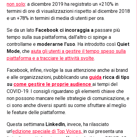
non solo
: a dicembre 2019 ha registrato un +210% in
termini di ore di visualizzazioni rispetto al dicembre 2018
e un +78% in termini di media di utenti per ora.
Se da un lato
Facebook ci incoraggia a
passare più
tempo sulla sua piattaforma, dall’altro ci spinge a
controllarne e
moderarne l’uso
. Ha introdotto così
Quiet
Mode
, che
aiuta gli utenti a gestire il tempo speso sulla
piattaforma e a tracciare le attività svolte
.
Facebook, infine, rivolge la sua attenzione anche ai brand
e alle organizzazioni, pubblicando una
guida
ricca di tips
su
come gestire le proprie audience
ai tempi del
COVID-19. I consigli riguardano gli elementi chiave che
non possono mancare nelle strategie di comunicazione, e
ci sono anche diversi spunti su come sfruttare al meglio
le feature delle piattaforme.
Questa settimana
LinkedIn
, invece,
ha rilasciato
un’
edizione speciale di Top Voices,
in cui presenta una