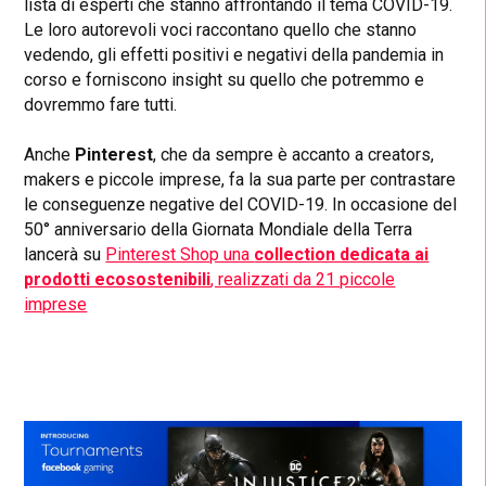
lista di esperti che stanno affrontando il tema COVID-19.
Le loro autorevoli voci raccontano quello che stanno
vedendo, gli effetti positivi e negativi della pandemia in
corso e forniscono insight su quello che potremmo e
dovremmo fare tutti.
Anche
Pinterest
, che da sempre è accanto a creators,
makers e piccole imprese, fa la sua parte per contrastare
le conseguenze negative del COVID-19. In occasione del
50° anniversario della Giornata Mondiale della Terra
lancerà su
Pinterest Shop una
collection dedicata ai
prodotti ecosostenibili
, realizzati da 21 piccole
imprese