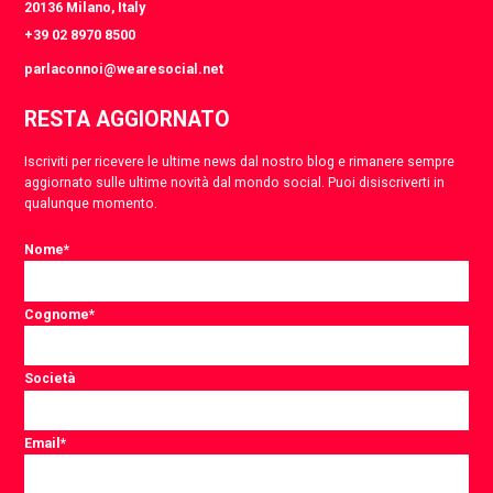
20136 Milano, Italy
+39 02 8970 8500
parlaconnoi@wearesocial.net
RESTA AGGIORNATO
Iscriviti per ricevere le ultime news dal nostro blog e rimanere sempre
aggiornato sulle ultime novità dal mondo social. Puoi disiscriverti in
qualunque momento.
Nome
*
Cognome
*
Società
Email
*