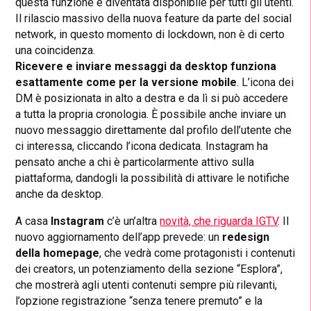
questa funzione è diventata disponibile per tutti gli utenti.
Il rilascio massivo della nuova feature da parte del social
network, in questo momento di lockdown, non è di certo
una coincidenza.
Ricevere e inviare messaggi da desktop funziona
esattamente come per la versione mobile
. L’icona dei
DM è posizionata in alto a destra e da lì si può accedere
a tutta la propria cronologia. È possibile anche inviare un
nuovo messaggio direttamente dal profilo dell’utente che
ci interessa, cliccando l’icona dedicata. Instagram ha
pensato anche a chi è particolarmente attivo sulla
piattaforma, dandogli la possibilità di attivare le notifiche
anche da desktop.
A casa
Instagram
c’è un’altra
novità, che riguarda IGTV
. Il
nuovo aggiornamento dell’app prevede: un
redesign
della homepage
, che vedrà come protagonisti i contenuti
dei creators, un potenziamento della sezione “Esplora”,
che mostrerà agli utenti contenuti sempre più rilevanti,
l’opzione registrazione “senza tenere premuto” e la