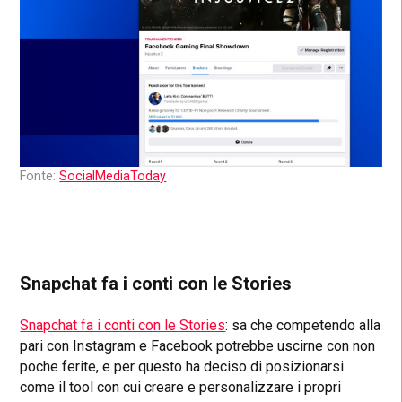
Fonte:
SocialMediaToday
Snapchat fa i conti con le Stories
Snapchat fa i conti con le Stories
: sa che competendo alla
pari con Instagram e Facebook potrebbe uscirne con non
poche ferite, e per questo ha deciso di posizionarsi
come il tool con cui creare e personalizzare i propri