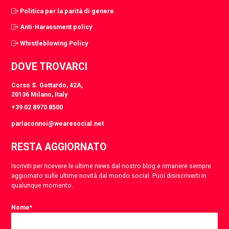
Politica per la parità di genere
Anti-Harassment policy
Whistleblowing Policy
DOVE TROVARCI
Corso S. Gottardo, 42A,
20136 Milano, Italy
+39 02 8970 8500
parlaconnoi@wearesocial.net
RESTA AGGIORNATO
Iscriviti per ricevere le ultime news dal nostro blog e rimanere sempre
aggiornato sulle ultime novità dal mondo social. Puoi disiscriverti in
qualunque momento.
Nome
*