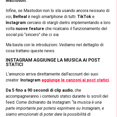
Mastodon.
Infine, se Mastodon non lo sta usando ancora nessuno di
voi,
BeReal
è negli smartphone di tutti.
TikTok
e
Instagram
cercano di stargli dietro implementando a loro
volta
nuove feature
che ricalcano il funzionamento del
social più “sincero” che ci sia.
Ma basta con le introduzioni. Vediamo nel dettaglio di
cosa trattano queste news.
INSTAGRAM AGGIUNGE LA MUSICA AI POST
STATICI
L’annuncio arriva direttamente dall’account dei suoi
creator:
Instagram
aggiunge le canzoni ai post statici
.
Da 5 fino a 90 secondi di clip audio
, che
accompagneranno i contenuti statici durante lo scroll del
feed. Come dichiarato da Instagram
“la musica è una
parte importante per potersi esprimere su Instagram, e
siamo emozionati di poter dare la possibilità di