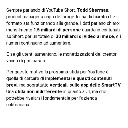
Sempre parlando di YouTube Short,
Todd Sherman
,
product manager a capo del progetto, ha dichiarato che il
formato sta funzionando alla grande. I dati parlano chiaro:
mensilmente
1.5 miliardi di persone
guardano contenuti
su Short, per un totale di
30 miliardi di video al mese
, e i
numeri continuano ad aumentare.
E se gli utenti aumentano, le monetizzazioni dei creator
vanno di pari passo.
Per questo motivo la prossima sfida per YouTube è
quella di cercare di
implementare questi contenuti
brevi
, ma soprattutto
verticali
,
sulle app delle SmartTV
.
Una
sfida non indifferente
in quanto a UI, ma che
potrebbe rivelarsi fondamentale per l’azienda
californiana.