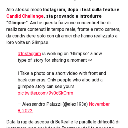
Allo stesso modo
Instagram, dopo i test sulla feature
Candid Challenge
, sta provando a introdurre
“Glimpse”.
Anche questa funzione consentirebbe di
realizzare contenuti in tempo reale, fronte e retro camera,
da condividere solo con gli amici che hanno realizzato a
loro volta un Glimpse.
#Instagram
is working on "Glimpse" a new
type of story for sharing a moment 👀
ℹ️ Take a photo or a short video with front and
back cameras. Only people who also add a
glimpse story can see yours.
pic.twitter.com/9v0cSkOrrm
— Alessandro Paluzzi (@alex193a)
November
8, 2022
Data la rapida ascesa di BeReal e le parallele difficoltà di