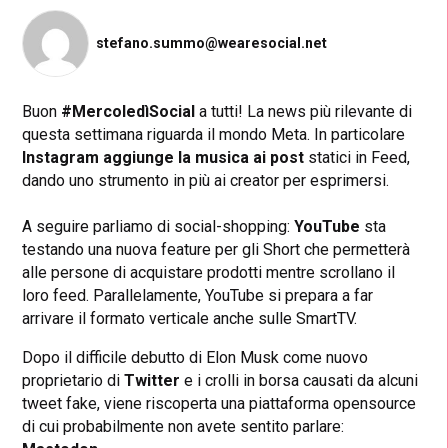
stefano.summo@wearesocial.net
Buon
#MercoledìSocial
a tutti! La news più rilevante di
questa settimana riguarda il mondo Meta. In particolare
Instagram aggiunge la musica ai post
statici in Feed,
dando uno strumento in più ai creator per esprimersi.
A seguire parliamo di social-shopping:
YouTube
sta
testando una nuova feature per gli Short che permetterà
alle persone di acquistare prodotti mentre scrollano il
loro feed. Parallelamente, YouTube si prepara a far
arrivare il formato verticale anche sulle SmartTV.
Dopo il difficile debutto di Elon Musk come nuovo
proprietario di
Twitter
e i crolli in borsa causati da alcuni
tweet fake, viene riscoperta una piattaforma opensource
di cui probabilmente non avete sentito parlare: