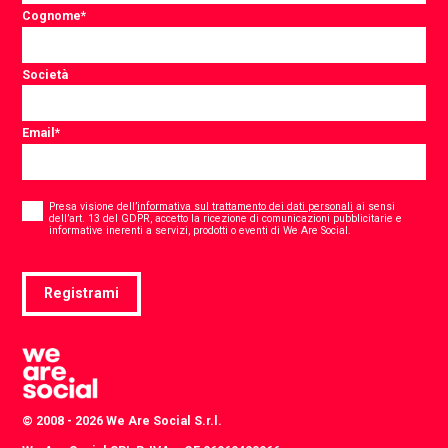
Cognome
*
Società
Email
*
Consent
*
Presa visione dell’
informativa sul trattamento dei dati personali
ai sensi
dell’art. 13 del GDPR, accetto la ricezione di comunicazioni pubblicitarie e
*
informative inerenti a servizi, prodotti o eventi di We Are Social.
Registrami
© 2008 - 2026 We Are Social S.r.l.