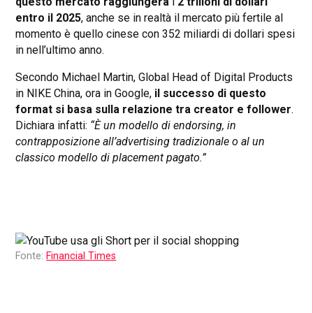
questo mercato raggiungerà
i
2 trilioni di dollari
entro il 2025
, anche se in realtà il mercato più fertile al
momento è quello cinese con 352 miliardi di dollari spesi
in nell’ultimo anno.
Secondo Michael Martin, Global Head of Digital Products
in NIKE China, ora in Google,
il successo di questo
format si basa sulla relazione tra creator e follower
.
Dichiara infatti:
“È un modello di endorsing, in
contrapposizione all’advertising tradizionale o al un
classico modello di placement pagato.”
Fonte:
Financial Times