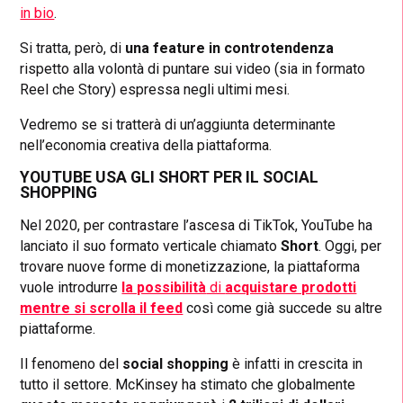
in bio
.
Si tratta, però, di
una feature in controtendenza
rispetto alla volontà di puntare sui video (sia in formato
Reel che Story) espressa negli ultimi mesi.
Vedremo se si tratterà di un’aggiunta determinante
nell’economia creativa della piattaforma.
YOUTUBE USA GLI SHORT PER IL SOCIAL
SHOPPING
Nel 2020, per contrastare l’ascesa di TikTok, YouTube ha
lanciato il suo formato verticale chiamato
Short
. Oggi, per
trovare nuove forme di monetizzazione, la piattaforma
vuole introdurre
la possibilità
di
acquistare prodotti
mentre si scrolla il feed
così come già succede su altre
piattaforme.
Il fenomeno del
social shopping
è infatti in crescita in
tutto il settore. McKinsey ha stimato che globalmente