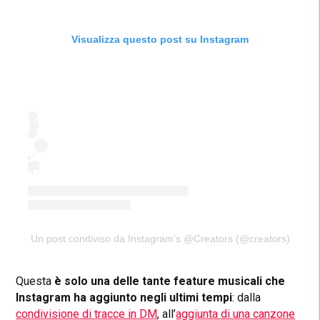
Visualizza questo post su Instagram
Un post condiviso da Instagram’s @Creators (@creators)
Questa
è solo una delle tante feature musicali che
Instagram ha aggiunto negli ultimi tempi
: dalla
condivisione di tracce in DM
, all’
aggiunta di una canzone