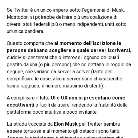
Se Twitter è un unico impero sotto l’egemonia di Musk,
Mastodon si potrebbe definire più una coalizione di
diversi stati federali più o meno indipendenti, uniti sotto
un’unica bandiera.
Questo comporta che
al momento dell’iscrizione le
persone debbano scegliere a quale server iscriversi
,
suddivisi per tematiche o interessi, ognuno dei quali
gestito da una (o più persone) che ne dettano le regole da
seguire, che variano da server a server (tanto per
semplificare le cose, alcuni server sono chiusi perchè
hanno raggiunto il numero massimo di utenti).
A complicare il tutto
UI e UX non si presentano come
accattivanti
o facili da usare, rendendo la fruibilità della
piattaforma poco intuitiva e poco invitante.
La strada tracciata da
Elon Musk
per Twitter sembra
essere tortuosa e al momento gli ostacoli sono tanti.