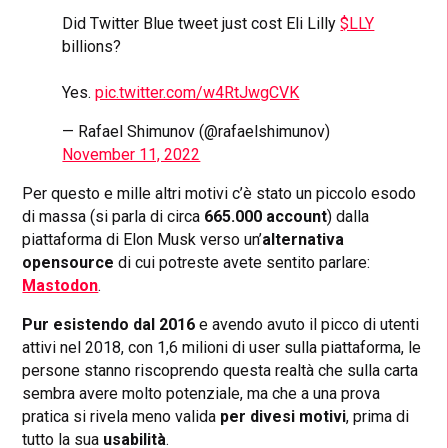
Did Twitter Blue tweet just cost Eli Lilly
$LLY
billions?
Yes.
pic.twitter.com/w4RtJwgCVK
— Rafael Shimunov (@rafaelshimunov)
November 11, 2022
Per questo e mille altri motivi c’è stato un piccolo esodo
di massa (si parla di circa
665.000 account
) dalla
piattaforma di Elon Musk verso un’
alternativa
opensource
di cui potreste avete sentito parlare:
Mastodon
.
Pur esistendo dal 2016
e avendo avuto il picco di utenti
attivi nel 2018, con 1,6 milioni di user sulla piattaforma, le
persone stanno riscoprendo questa realtà che sulla carta
sembra avere molto potenziale, ma che a una prova
pratica si rivela meno valida
per divesi motivi
, prima di
tutto la sua
usabilità
.