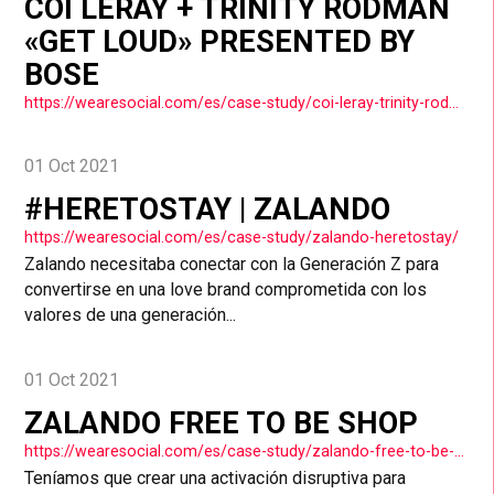
COI LERAY + TRINITY RODMAN
«GET LOUD» PRESENTED BY
BOSE
https://wearesocial.com/es/case-study/coi-leray-trinity-rodman-get-loud-presented-by-bose/
01 Oct 2021
#HERETOSTAY | ZALANDO
https://wearesocial.com/es/case-study/zalando-heretostay/
Zalando necesitaba conectar con la Generación Z para
convertirse en una love brand comprometida con los
valores de una generación...
01 Oct 2021
ZALANDO FREE TO BE SHOP
https://wearesocial.com/es/case-study/zalando-free-to-be-shop/
Teníamos que crear una activación disruptiva para