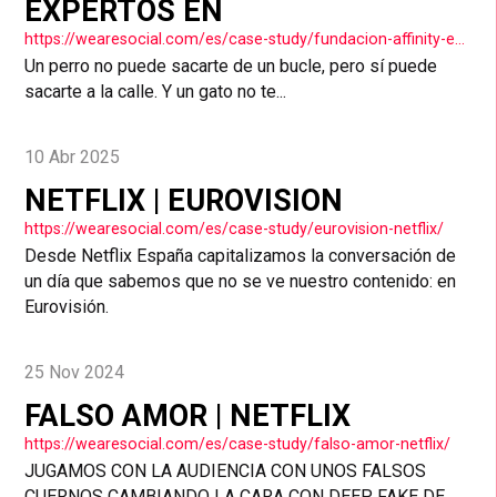
EXPERTOS EN
https://wearesocial.com/es/case-study/fundacion-affinity-expertos-en/
Un perro no puede sacarte de un bucle, pero sí puede
sacarte a la calle. Y un gato no te...
10 Abr 2025
NETFLIX | EUROVISION
https://wearesocial.com/es/case-study/eurovision-netflix/
Desde Netflix España capitalizamos la conversación de
un día que sabemos que no se ve nuestro contenido: en
Eurovisión.
25 Nov 2024
FALSO AMOR | NETFLIX
https://wearesocial.com/es/case-study/falso-amor-netflix/
JUGAMOS CON LA AUDIENCIA CON UNOS FALSOS
CUERNOS CAMBIANDO LA CARA CON DEEP FAKE DE