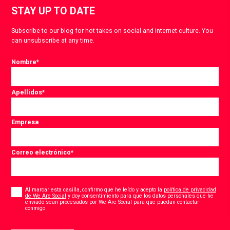
STAY UP TO DATE
Subscribe to our blog for hot takes on social and internet culture. You
can unsubscribe at any time.
Nombre
*
Apellidos
*
Empresa
Correo electrónico
*
Consent
*
Al marcar esta casilla, confirmo que he leído y acepto la
política de privacidad
de We Are Social
y doy consentimiento para que los datos personales que he
enviado sean procesados por We Are Social para que puedan contactar
*
conmigo