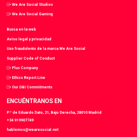
We Are Social Studios
We Are Social Gaming
Busca en la web
Aviso legal y privacidad
Uso fraudulento de la marca We Are Social
Supplier Code of Conduct
Plus Company
Ethics Report Line
Our D&I Commitments
ENCUÉNTRANOS EN
P.º de Eduardo Dato, 21, Bajo Derecha, 28010 Madrid
+34 919907749
hablemos@wearesocial.net